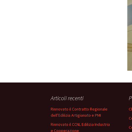
Articoli recenti
P
Rinnovato il Contratto Regionale
C
dell’Edilizia Artigianato e PMI
C
Rinnovato il CCNL Edilizia Industria
C
e Cooperazione