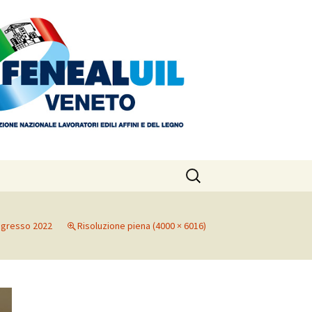
Ricerca
per:
gresso 2022
Risoluzione piena (4000 × 6016)