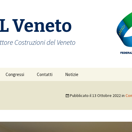
L Veneto
ttore Costruzioni del Veneto
Congressi
Contatti
Notizie
Congresso 2026
o
Pubblicato il
13 Ottobre 2022
in
Con
Congresso 2022
a-
o-