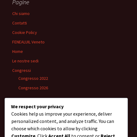
Pagine
Chi siamo
Contatti
Cookie Policy
FENEALUIL Veneto
Home
Le nostre sedi
Congressi
Congresso 2022
Congresso 2026
We respect your privacy
Cookies help us improve your experience, deliver
Archivi
personalized content, and analyze traffic. You can
Archivi
choose which cookies to allow by clicking
Customize
. Click
Accept All
to consent or
Reject