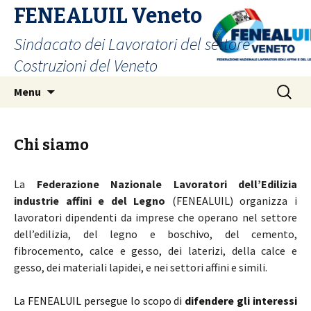
FENEALUIL Veneto
Sindacato dei Lavoratori del settore
Costruzioni del Veneto
Vai
Ricerca
Menu
al
per:
contenuto
Chi siamo
La
Federazione Nazionale Lavoratori dell’Edilizia
industrie affini e del Legno
(FENEALUIL) organizza i
lavoratori dipendenti da imprese che operano nel settore
dell’edilizia, del legno e boschivo, del cemento,
fibrocemento, calce e gesso, dei laterizi, della calce e
gesso, dei materiali lapidei, e nei settori affini e simili.
La FENEALUIL persegue lo scopo di
difendere gli interessi